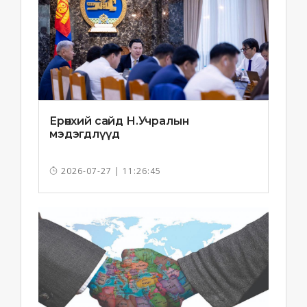
Ерөнхий сайд Н.Учралын
мэдэгдлүүд
2026-07-27 | 11:26:45