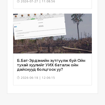
2026-07-27 | 11:08:56
Б.Бат-Эрдэнийн зүтгүүлж буй Ойн
тухай хуулийг УИХ баталж ойн
дайснууд болцгоох уу?
2026-06-18 | 12:06:15