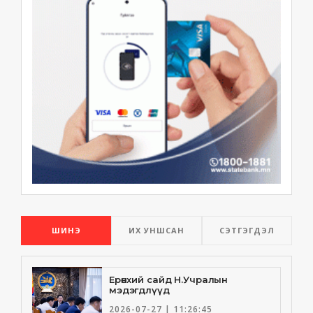
ШИНЭ
ИХ УНШСАН
СЭТГЭГДЭЛ
Ерөнхий сайд Н.Учралын
мэдэгдлүүд
2026-07-27 | 11:26:45