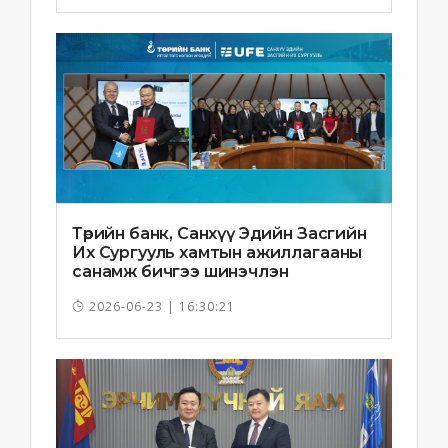
Төрийн банк, Санхүү Эдийн Засгийн
Их Сургууль хамтын ажиллагааны
санамж бичгээ шинэчлэн
байгууллаа
2026-06-23 | 16:30:21