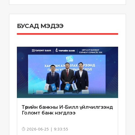
БУСАД МЭДЭЭ
Төрийн банкны И-Билл үйлчилгээнд
Голомт банк нэгдлээ
2026-06-25 | 9:33:55