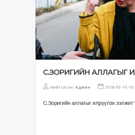
С.ЗОРИГИЙН АЛЛАГЫГ ИЛ
Нийтэлсэн:
Админ
2018-05-10 10
С.Зоригийн аллагыг илрүүлэх ээлжит 