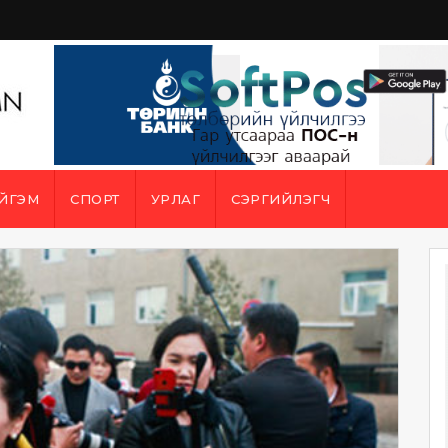
ЙГЭМ
СПОРТ
УРЛАГ
СЭРГИЙЛЭГЧ