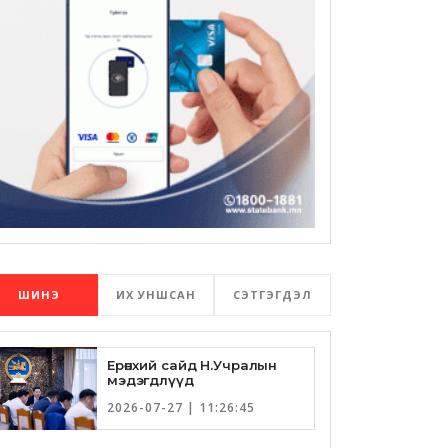
ШИНЭ
ИХ УНШСАН
СЭТГЭГДЭЛ
Ерөнхий сайд Н.Учралын
мэдэгдлүүд
2026-07-27 | 11:26:45