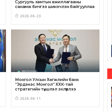
Сургууль хамтын ажиллагааны
санамж бичгээ шинэчлэн байгууллаа
2026-06-23
Монгол Улсын Хөгжлийн банк
“Эрдэнэс Монгол” ХХК-тай
стратегийн түншлэл эхлүүллээ
2026-06-11