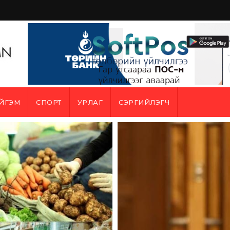
ЙГЭМ
СПОРТ
УРЛАГ
СЭРГИЙЛЭГЧ