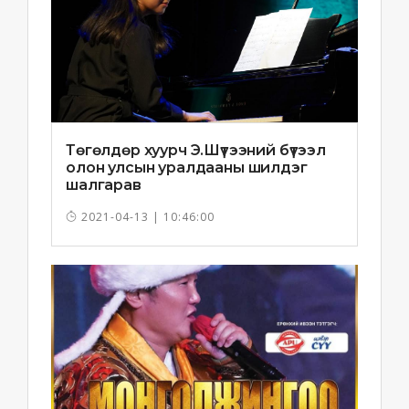
Төгөлдөр хуурч Э.Шүтээний бүтээл
олон улсын уралдааны шилдэг
шалгарав
2021-04-13 | 10:46:00