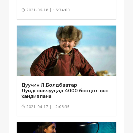
2021-06-18 | 16:34:00
Дуучин Л.Болдбаатар
Дундговьчуудад 4000 боодол өвс
хандивлана
2021-04-17 | 12:06:35