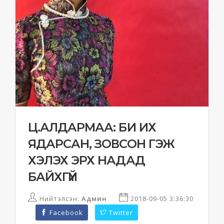
Ц.АЛДАРМАА: БИ ИХ
ЯДАРСАН, ЗОВСОН ГЭЖ
ХЭЛЭХ ЭРХ НАДАД
БАЙХГҮЙ
Нийтэлсэн:
Админ
2018-09-05 3:36:30
Facebook
Twitter