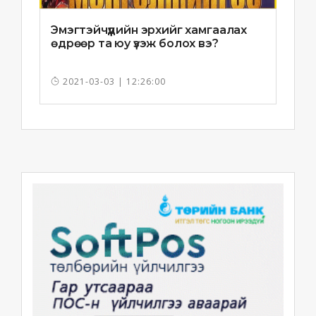
Эмэгтэйчүүдийн эрхийг хамгаалах
өдрөөр та юу үзэж болох вэ?
2021-03-03 | 12:26:00