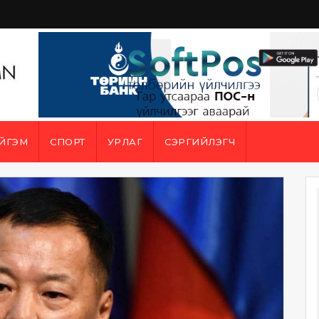
ЙГЭМ
СПОРТ
УРЛАГ
СЭРГИЙЛЭГЧ