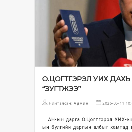
О.ЦОГТГЭРЭЛ УИХ ДАХЬ 
“ЗУГТЖЭЭ”
Нийтэлсэн:
Админ
2026-05-11 10
АН-ын дарга О.Цогтгэрэл УИХ-ы
ын бүлгийн даргын албыг хамтад 