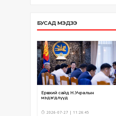
БУСАД МЭДЭЭ
Ерөнхий сайд Н.Учралын
мэдэгдлүүд
2026-07-27 | 11:26:45