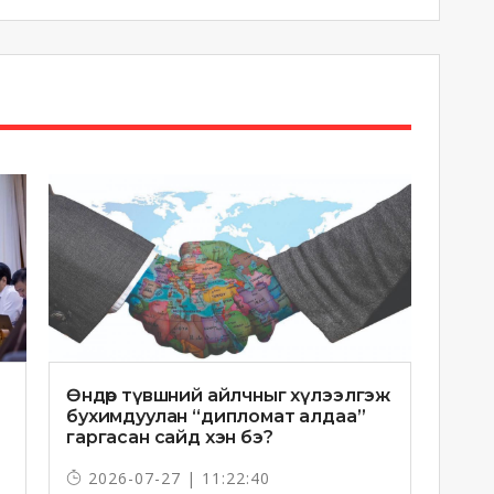
Өндөр түвшний айлчныг хүлээлгэж
бухимдуулан “дипломат алдаа”
гаргасан сайд хэн бэ?
2026-07-27 | 11:22:40