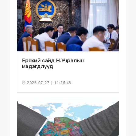
Ерөнхий сайд Н.Учралын
мэдэгдлүүд
2026-07-27 | 11:26:45