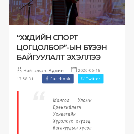
“ХҮҮХДИЙН СПОРТ
ЦОГЦОЛБОР”-ЫН БҮТЭЭН
БАЙГУУЛАЛТ ЭХЭЛЛЭЭ
Нийтэлсэн:
Админ
2026-06-16
17:58:31
Facebook
Twitter
Монгол Улсын
Ерөнхийлөгч
Ухнаагийн
Хүрэлсүх хүүхэд,
багачуудын хүсэл