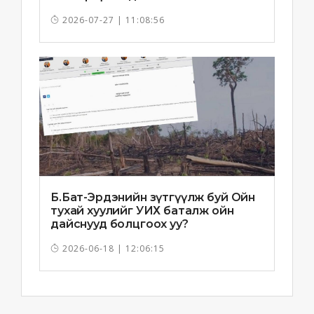
2026-07-27 | 11:08:56
Б.Бат-Эрдэнийн зүтгүүлж буй Ойн
тухай хуулийг УИХ баталж ойн
дайснууд болцгоох уу?
2026-06-18 | 12:06:15