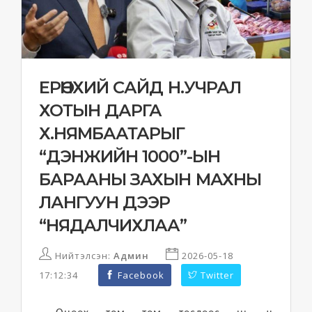
ЕРӨНХИЙ САЙД Н.УЧРАЛ
ХОТЫН ДАРГА
Х.НЯМБААТАРЫГ
“ДЭНЖИЙН 1000”-ЫН
БАРААНЫ ЗАХЫН МАХНЫ
ЛАНГУУН ДЭЭР
“НЯДАЛЧИХЛАА”
Нийтэлсэн:
Админ
2026-05-18
17:12:34
Facebook
Twitter