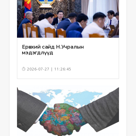
Ерөнхий сайд Н.Учралын
мэдэгдлүүд
2026-07-27 | 11:26:45