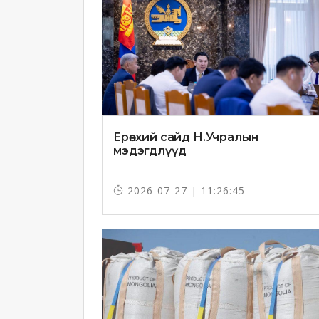
Ерөнхий сайд Н.Учралын
мэдэгдлүүд
2026-07-27 | 11:26:45