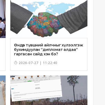
Өндөр түвшний айлчныг хүлээлгэж
бухимдуулан “дипломат алдаа”
гаргасан сайд хэн бэ?
2026-07-27 | 11:22:40