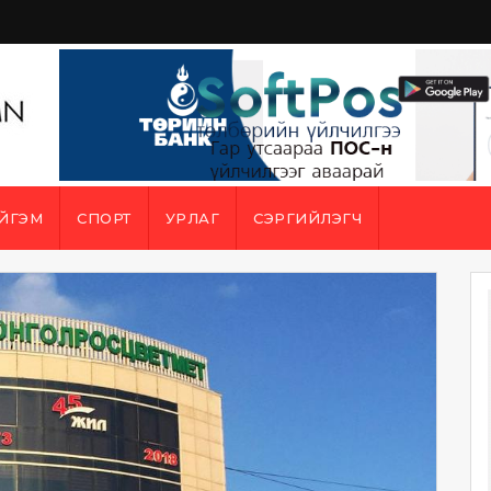
ЙГЭМ
СПОРТ
УРЛАГ
СЭРГИЙЛЭГЧ