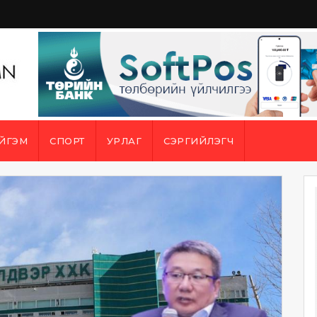
ЙГЭМ
СПОРТ
УРЛАГ
СЭРГИЙЛЭГЧ