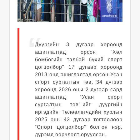
Дүүргийн 3 дугаар хороонд
ашиглалтад орсон “Хөл
бөмбөгийн талбай бүхий спорт
цогцолбор” 17 дугаар хороонд
2013 онд ашиглалтад орсон Усан
спорт сургалтын төв, 34 дүгээр
хороонд 2026 оны 2 дугаар сард
ашиглалтад “Усан спорт
сургалтын төв”-ийг дүүргийн
иргэдийн Төлөөлөгчдийн хурлын
2025 оны 42 дугаар тогтоолоор
“Спорт цогцолбор” болгон нэр,
дүрэмд өөрчлөлт оруулсан.