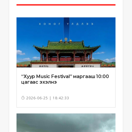
“Хуур Music Festival” маргааш 10:00
цагаас эхэлнэ
2026-06-25 | 18:42:33