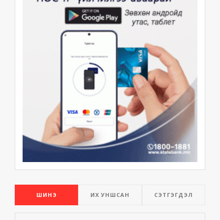
ШИНЭ
ИХ УНШСАН
СЭТГЭГДЭЛ