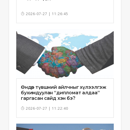
2026-07-27 | 11:26:45
Өндөр түвшний айлчныг хүлээлгэж
бухимдуулан “дипломат алдаа”
гаргасан сайд хэн бэ?
2026-07-27 | 11:22:40