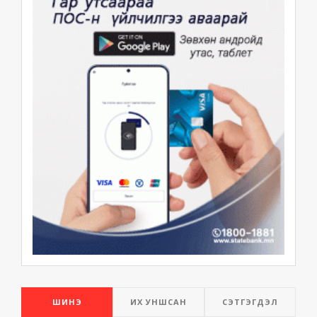
ШИНЭ
ИХ УНШСАН
СЭТГЭГДЭЛ