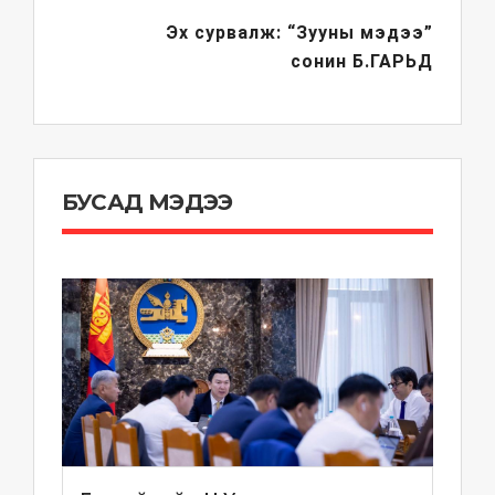
Эх сурвалж: “Зууны мэдээ”
сонин
Б.ГАРЬД
БУСАД МЭДЭЭ