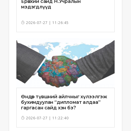
Ерөнхий сайд Н.Учралын
мэдэгдлүүд
2026-07-27 | 11:26:45
Өндөр түвшний айлчныг хүлээлгэж
бухимдуулан “дипломат алдаа”
гаргасан сайд хэн бэ?
2026-07-27 | 11:22:40