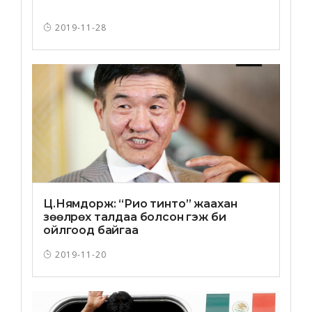
2019-11-28
Ц.Нямдорж: “Рио тинто” жаахан
зөөлрөх талдаа болсон гэж би
ойлгоод байгаа
2019-11-20