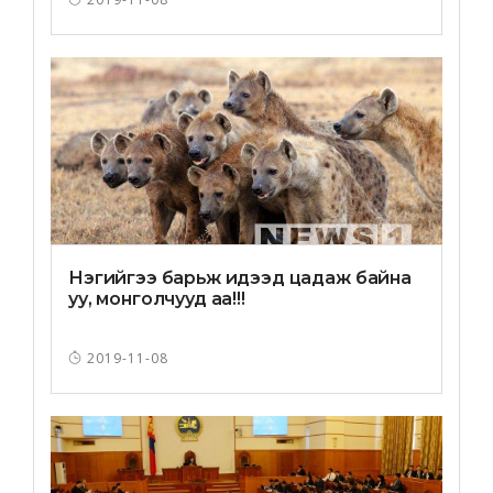
Нэгийгээ барьж идээд цадаж байна
уу, монголчууд аа!!!
2019-11-08