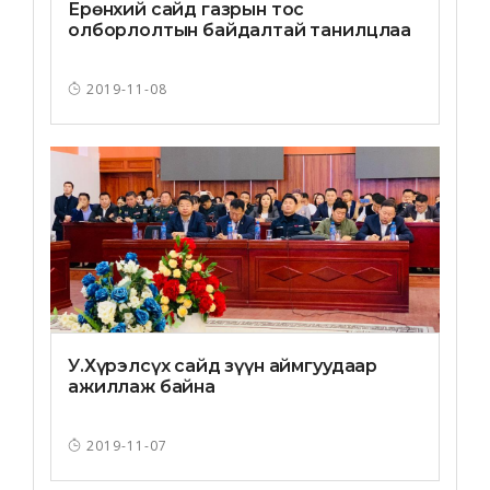
Ерөнхий сайд газрын тос
олборлолтын байдалтай танилцлаа
2019-11-08
У.Хүрэлсүх сайд зүүн аймгуудаар
ажиллаж байна
2019-11-07