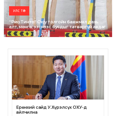
УЛС ТӨР
“Рио Тинто” Оюу толгойн баяжмал дахь
алт, мөнгө, зэснээс бусдыг татваргүй авдаг
Ерөнхий сайд У.Хүрэлсүх ОХУ-д
айлчилна