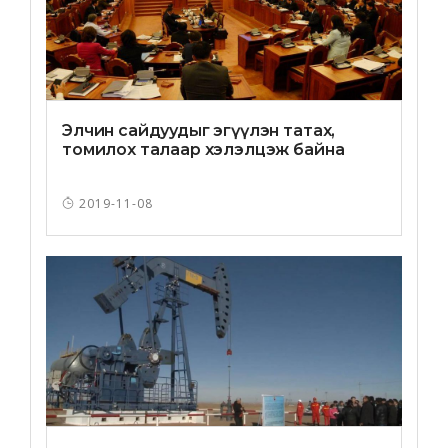
Элчин сайдуудыг эгүүлэн татах,
томилох талаар хэлэлцэж байна
2019-11-08