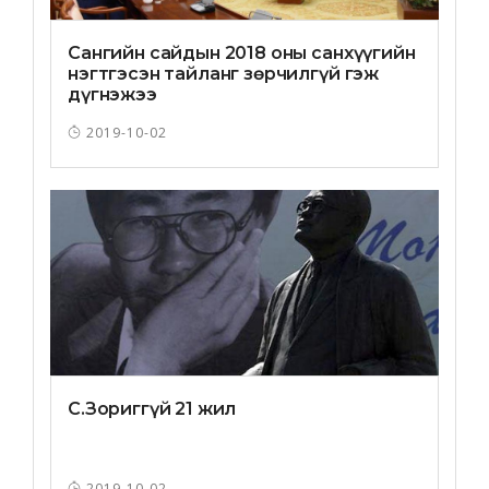
Сангийн сайдын 2018 оны санхүүгийн
нэгтгэсэн тайланг зөрчилгүй гэж
дүгнэжээ
2019-10-02
С.Зориггүй 21 жил
2019-10-02