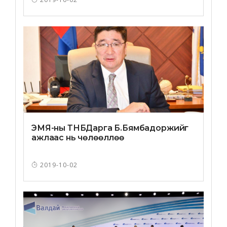
ЭМЯ-ны ТНБДарга Б.Бямбадоржийг
ажлаас нь чөлөөллөө
2019-10-02