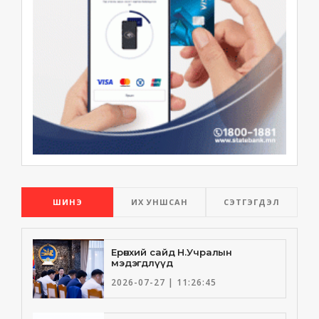
ШИНЭ
ИХ УНШСАН
СЭТГЭГДЭЛ
Ерөнхий сайд Н.Учралын
мэдэгдлүүд
2026-07-27 | 11:26:45