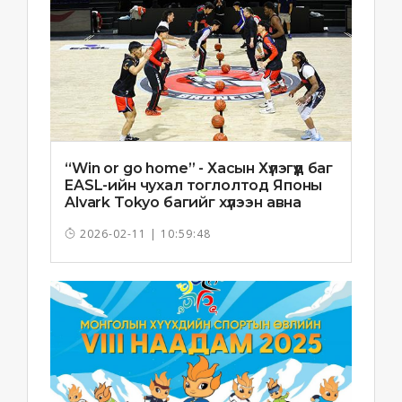
“Win or go home” - Хасын Хүлэгүүд баг
EASL-ийн чухал тоглолтод Японы
Alvark Tokyo багийг хүлээн авна
2026-02-11 | 10:59:48