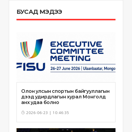
БУСАД МЭДЭЭ
Олон улсын спортын байгууллагын
дээд удирдлагын хурал Монголд
анх удаа болно
2026-06-23 | 10:46:35