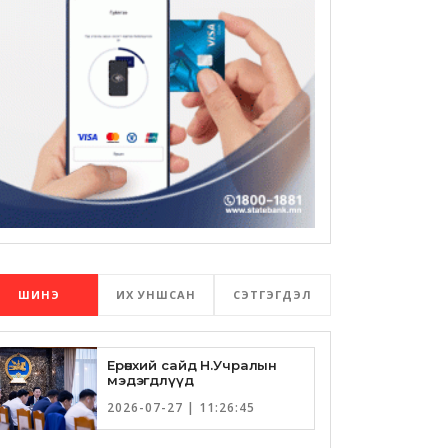
ШИНЭ
ИХ УНШСАН
СЭТГЭГДЭЛ
Ерөнхий сайд Н.Учралын
мэдэгдлүүд
2026-07-27 | 11:26:45