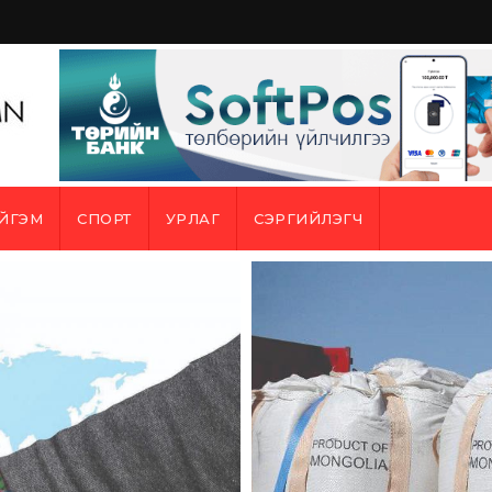
ЙГЭМ
СПОРТ
УРЛАГ
СЭРГИЙЛЭГЧ