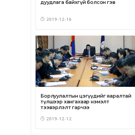
дуудлага байхгүй болсон гэв
2019-12-16
Борлуулалтын цэгүүдийг яаралтай
түлшээр хангахаар нэмэлт
тээвэрлэлт гарчээ
2019-12-12