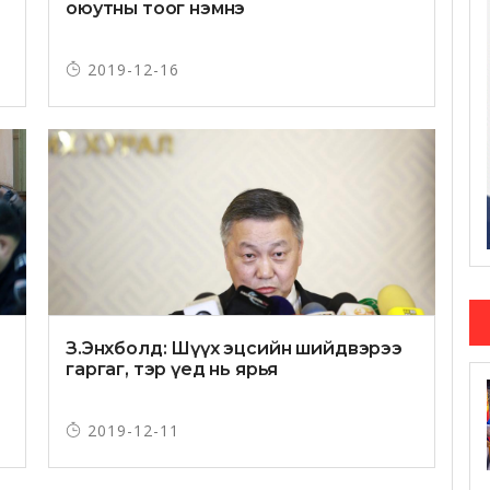
оюутны тоог нэмнэ
2019-12-16
З.Энхболд: Шүүх эцсийн шийдвэрээ
гаргаг, тэр үед нь ярья
2019-12-11