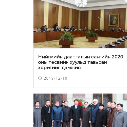
Нийгмийн даатгалын сангийн 2020
оны төсвийн хуульд тавьсан
хоригийг дэмжив
2019-12-10