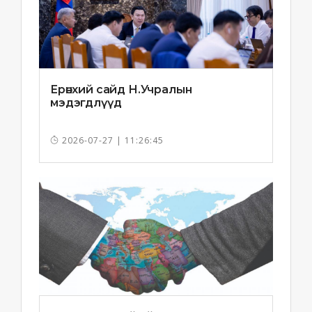
Ерөнхий сайд Н.Учралын
мэдэгдлүүд
2026-07-27 | 11:26:45