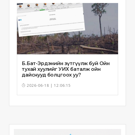
Б.Бат-Эрдэнийн зүтгүүлж буй Ойн
тухай хуулийг УИХ баталж ойн
дайснууд болцгоох уу?
2026-06-18 | 12:06:15