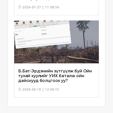
2026-07-27 | 11:08:56
Б.Бат-Эрдэнийн зүтгүүлж буй Ойн
тухай хуулийг УИХ баталж ойн
дайснууд болцгоох уу?
2026-06-18 | 12:06:15