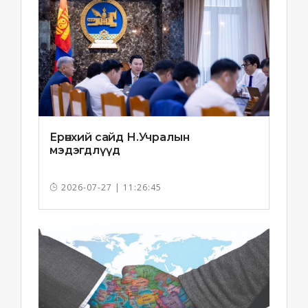
Ерөнхий сайд Н.Учралын
мэдэгдлүүд
2026-07-27 | 11:26:45