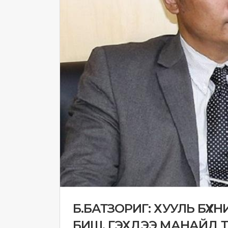
Б.БАТЗОРИГ: ХУУЛЬ БҮХ
БИШ. ГЭХДЭЭ МАНАЙД 