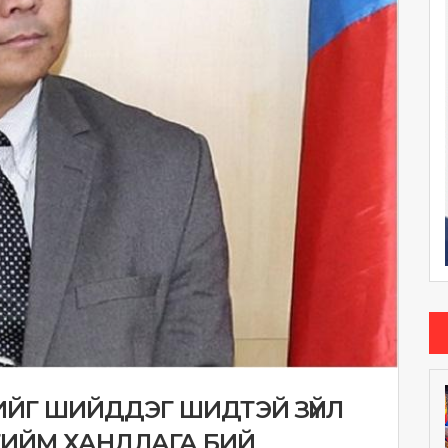
НИЙГ ШИЙДДЭГ ШИДТЭЙ ЗҮЙЛ
ТИЙМ ХАНДЛАГА БИЙ