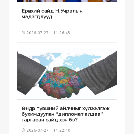
Ерөнхий сайд Н.Учралын
мэдэгдлүүд
2026-07-27 | 11:26:45
Өндөр түвшний айлчныг хүлээлгэж
бухимдуулан “дипломат алдаа”
гаргасан сайд хэн бэ?
2026-07-27 | 11:22:40