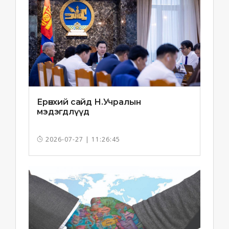
Ерөнхий сайд Н.Учралын
мэдэгдлүүд
2026-07-27 | 11:26:45