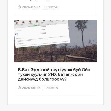
2026-07-27 | 11:08:56
Б.Бат-Эрдэнийн зүтгүүлж буй Ойн
тухай хуулийг УИХ баталж ойн
дайснууд болцгоох уу?
2026-06-18 | 12:06:15