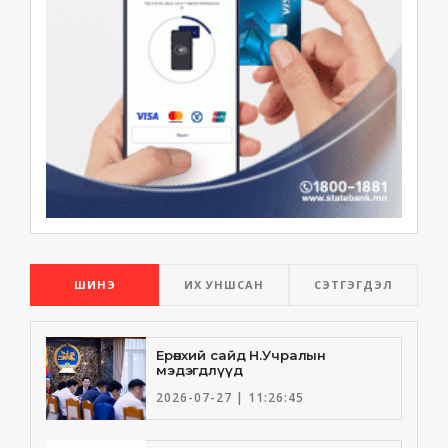
ШИНЭ
ИХ УНШСАН
СЭТГЭГДЭЛ
Ерөнхий сайд Н.Учралын
мэдэгдлүүд
2026-07-27 | 11:26:45