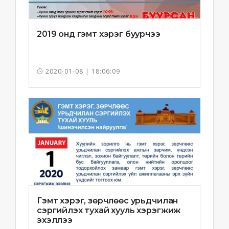
2019 онд гэмт хэрэг буурчээ
2020-01-08 | 18:06:09
Гэмт хэрэг, зөрчлөөс урьдчилан
сэргийлэх тухай хууль хэрэгжиж
эхэллээ