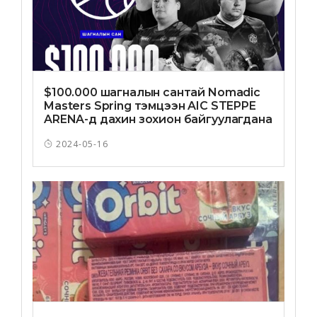
$100.000 шагналын сантай Nomadic
Masters Spring тэмцээн AIC STEPPE
ARENA-д дахин зохион байгуулагдана
2024-05-16