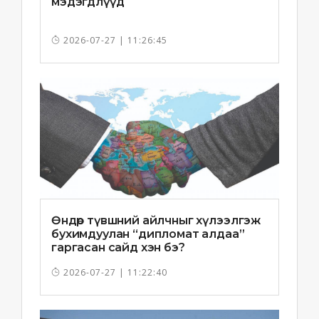
мэдэгдлүүд
2026-07-27 | 11:26:45
Өндөр түвшний айлчныг хүлээлгэж
бухимдуулан “дипломат алдаа”
гаргасан сайд хэн бэ?
2026-07-27 | 11:22:40