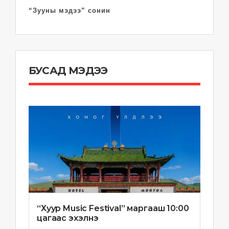
“Зууны мэдээ” сонин
БУСАД МЭДЭЭ
“Хуур Music Festival” маргааш 10:00
цагаас эхэлнэ