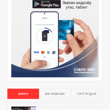
ШИНЭ
ИХ УНШСАН
СЭТГЭГДЭЛ