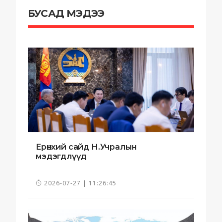
БУСАД МЭДЭЭ
Ерөнхий сайд Н.Учралын
мэдэгдлүүд
2026-07-27 | 11:26:45