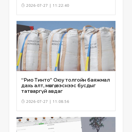
2026-07-27 | 11:22:40
“Рио Тинто” Оюу толгойн баяжмал
дахь алт, мөнгө, зэснээс бусдыг
татваргүй авдаг
2026-07-27 | 11:08:56