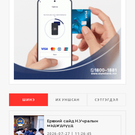
ШИНЭ
ИХ УНШСАН
СЭТГЭГДЭЛ
Ерөнхий сайд Н.Учралын
мэдэгдлүүд
2026-07-27 | 11:26:45