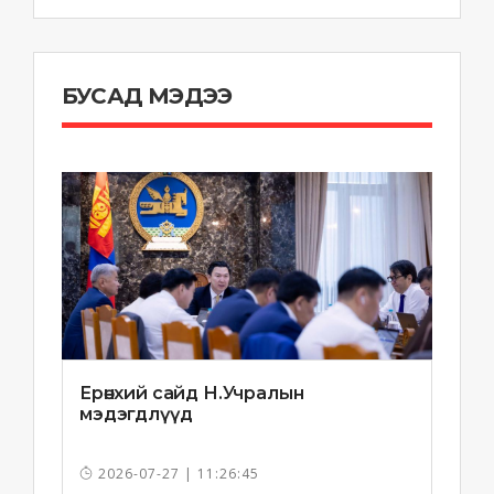
БУСАД МЭДЭЭ
Ерөнхий сайд Н.Учралын
мэдэгдлүүд
2026-07-27 | 11:26:45