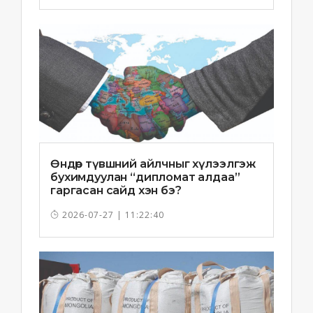
Өндөр түвшний айлчныг хүлээлгэж
бухимдуулан “дипломат алдаа”
гаргасан сайд хэн бэ?
2026-07-27 | 11:22:40