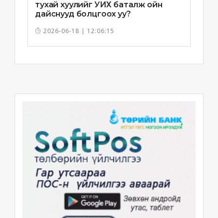
тухай хуулийг УИХ баталж ойн
дайснууд болцгоох уу?
2026-06-18 | 12:06:15