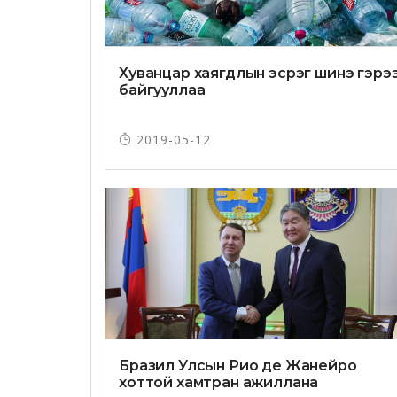
Хуванцар хаягдлын эсрэг шинэ гэрэ
байгууллаа
2019-05-12
Бразил Улсын Рио де Жанейро
хоттой хамтран ажиллана