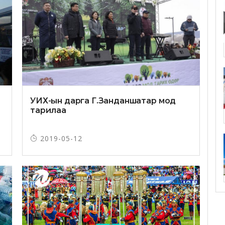
УИХ-ын дарга Г.Занданшатар мод
тарилаа
2019-05-12