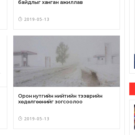
байдлыг ханган ажиллав
2019-05-13
Орон нутгийн нийтийн тээврийн
хөдөлгөөнийг зогсоолоо
2019-05-13