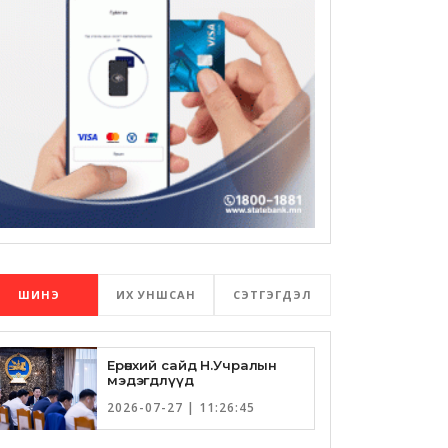
ШИНЭ
ИХ УНШСАН
СЭТГЭГДЭЛ
Ерөнхий сайд Н.Учралын
мэдэгдлүүд
2026-07-27 | 11:26:45