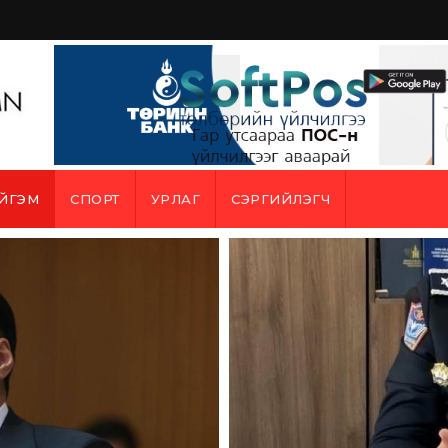
ЙГЭМ
СПОРТ
УРЛАГ
СЭРГИЙЛЭГЧ