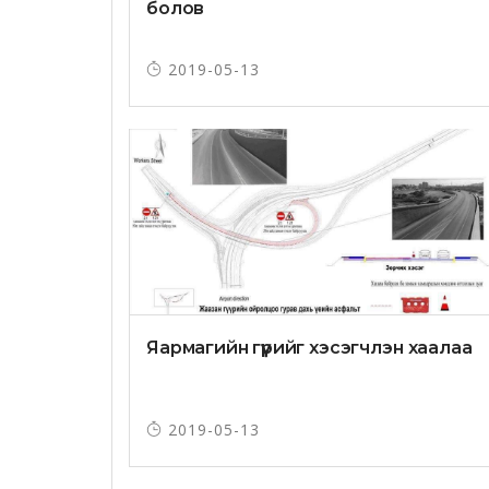
болов
2019-05-13
Яармагийн гүүрийг хэсэгчлэн хаалаа
2019-05-13