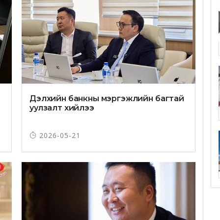
Дэлхийн банкны мэргэжлийн багтай
уулзалт хийлээ
2026-05-21