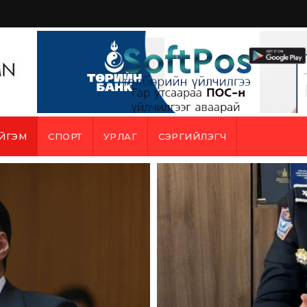
ЙГЭМ
СПОРТ
УРЛАГ
СЭРГИЙЛЭГЧ