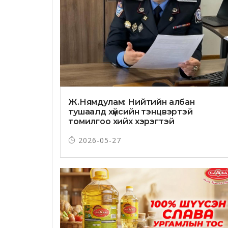
Ж.Нямдулам: Нийтийн албан
тушаалд хүйсийн тэнцвэртэй
томилгоо хийх хэрэгтэй
2026-05-27