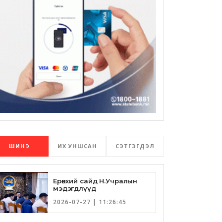
ШИНЭ
ИХ УНШСАН
СЭТГЭГДЭЛ
Ерөнхий сайд Н.Учралын
мэдэгдлүүд
2026-07-27 | 11:26:45