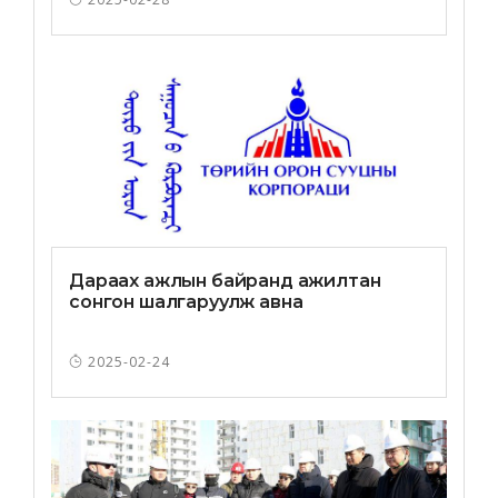
Дараах ажлын байранд ажилтан
сонгон шалгаруулж авна
2025-02-24