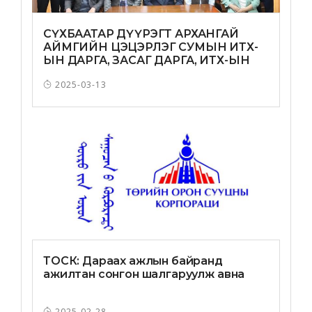
СҮХБААТАР ДҮҮРЭГТ АРХАНГАЙ
АЙМГИЙН ЦЭЦЭРЛЭГ СУМЫН ИТХ-
ЫН ДАРГА, ЗАСАГ ДАРГА, ИТХ-ЫН
ТӨЛӨӨЛӨГЧИД ЗОЧИЛЛОО
2025-03-13
ТОСК: Дараах ажлын байранд
ажилтан сонгон шалгаруулж авна
2025-02-28