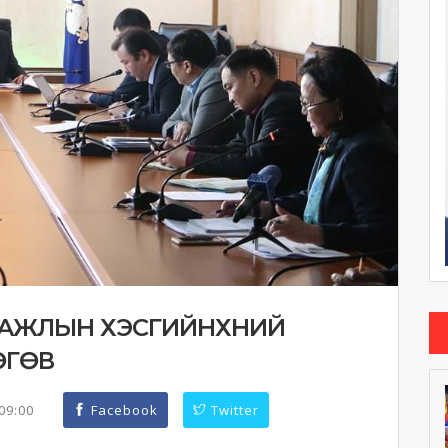
Х АЖЛЫН ХЭСГИЙНХНИЙ
ӨГӨВ
:09:00
Facebook
Twitter