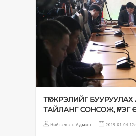
ТҮГЖРЭЛИЙГ БУУРУУЛА
ТАЙЛАНГ СОНСОЖ, ҮҮРЭГ 
Нийтэлсэн:
Админ
2019-01-04 12