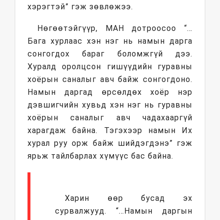
хэрэгтэй” гэж зөвлөжээ.
Нөгөөтэйгүүр, МАН дотроосоо “…
Бага хурлаас хэн нэг нь намын дарга
сонгогдох бараг боломжгүй дээ.
Хуралд оролцсон гишүүдийн гуравны
хоёрын саналыг авч байж сонгогдоно.
Намын даргад өрсөлдөх хоёр нэр
дэвшигчийн хувьд хэн нэг нь гуравны
хоёрын саналыг авч чадахааргүй
харагдаж байна. Тэгэхээр намын Их
хурал руу орж байж шийдэгдэнэ” гэж
ярьж тайлбарлах хүмүүс бас байна.
Харин өөр бусад эх
сурвалжууд. “…Намын даргын