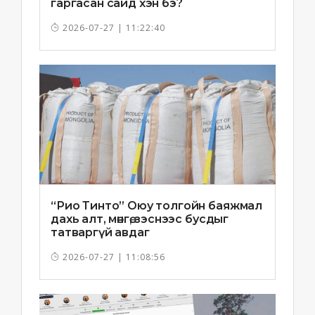
гаргасан сайд хэн бэ?
2026-07-27 | 11:22:40
“Рио Тинто” Оюу толгойн баяжмал
дахь алт, мөнгө, зэснээс бусдыг
татваргүй авдаг
2026-07-27 | 11:08:56