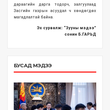
дараагийн дарга тодорч, залгуулаад
Засгийн газрын асуудал ч хөндөгдөх
магадлалтай байна.
Эх сурвалж: “Зууны мэдээ”
сонин
Б.ГАРЬД
БУСАД МЭДЭЭ