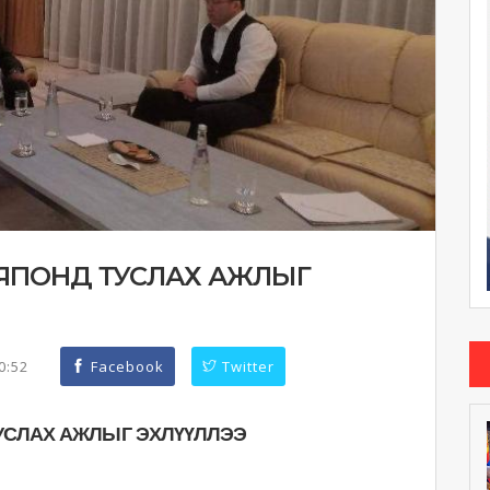
 ЯПОНД ТУСЛАХ АЖЛЫГ
20:52
Facebook
Twitter
УСЛАХ АЖЛЫГ ЭХЛҮҮЛЛЭЭ