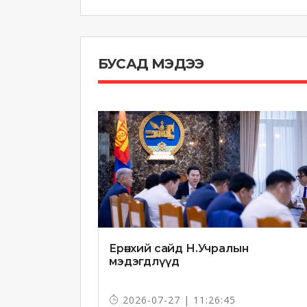
БУСАД МЭДЭЭ
Ерөнхий сайд Н.Учралын
мэдэгдлүүд
2026-07-27 | 11:26:45