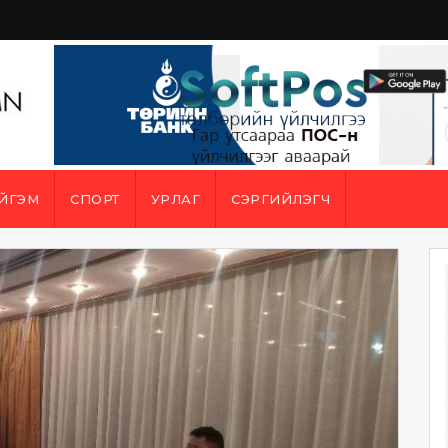
ЙГЭМ
СПОРТ
УРЛАГ
СЭРГИЙЛЭГЧ