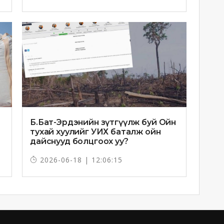
Б.Бат-Эрдэнийн зүтгүүлж буй Ойн
тухай хуулийг УИХ баталж ойн
дайснууд болцгоох уу?
2026-06-18 | 12:06:15