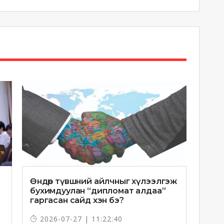
Өндөр түвшний айлчныг хүлээлгэж
бухимдуулан “дипломат алдаа”
гаргасан сайд хэн бэ?
2026-07-27 | 11:22:40