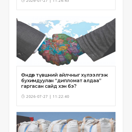
2026-07-27 | 11:26:45
Өндөр түвшний айлчныг хүлээлгэж
бухимдуулан “дипломат алдаа”
гаргасан сайд хэн бэ?
2026-07-27 | 11:22:40