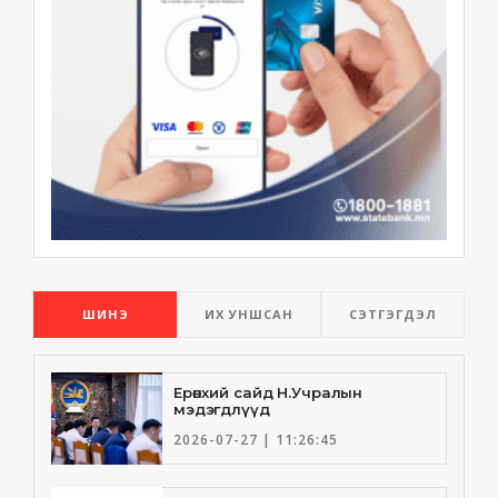
ШИНЭ
ИХ УНШСАН
СЭТГЭГДЭЛ
Ерөнхий сайд Н.Учралын
мэдэгдлүүд
2026-07-27 | 11:26:45