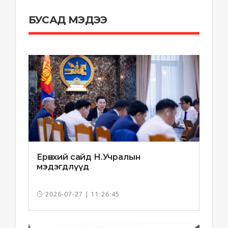
БУСАД МЭДЭЭ
Ерөнхий сайд Н.Учралын
мэдэгдлүүд
2026-07-27 | 11:26:45