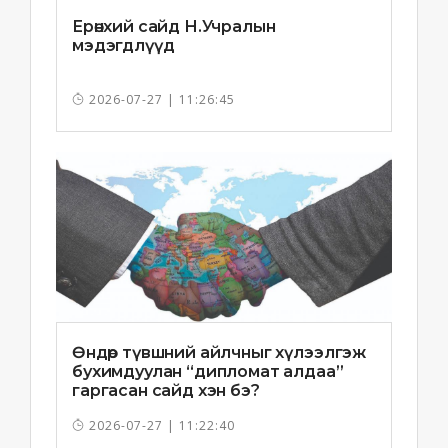
Ерөнхий сайд Н.Учралын
мэдэгдлүүд
2026-07-27 | 11:26:45
Өндөр түвшний айлчныг хүлээлгэж
бухимдуулан “дипломат алдаа”
гаргасан сайд хэн бэ?
2026-07-27 | 11:22:40