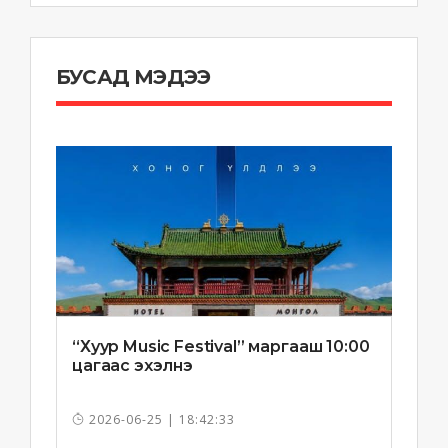
БУСАД МЭДЭЭ
“Хуур Music Festival” маргааш 10:00
цагаас эхэлнэ
2026-06-25 | 18:42:33