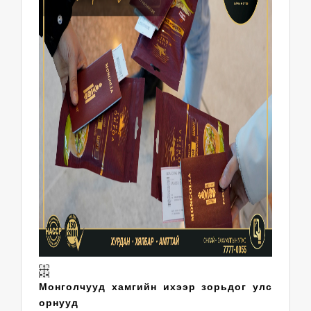
Монголчууд хамгийн ихээр зорьдог улс
орнууд