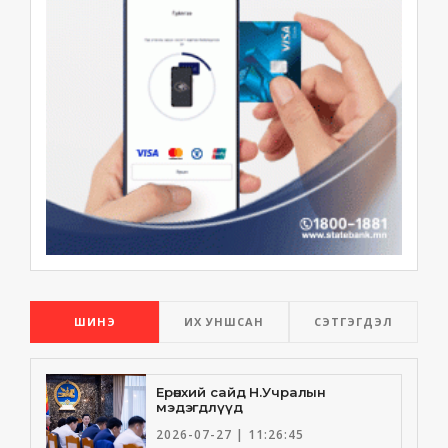
ШИНЭ
ИХ УНШСАН
СЭТГЭГДЭЛ
Ерөнхий сайд Н.Учралын
мэдэгдлүүд
2026-07-27 | 11:26:45