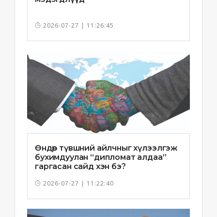
2026-07-27 | 11:26:45
Өндөр түвшний айлчныг хүлээлгэж
бухимдуулан “дипломат алдаа”
гаргасан сайд хэн бэ?
2026-07-27 | 11:22:40