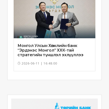
Монгол Улсын Хөгжлийн банк
“Эрдэнэс Монгол” ХХК-тай
стратегийн түншлэл эхлүүллээ
2026-06-11 | 16:48:00