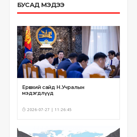
БУСАД МЭДЭЭ
Ерөнхий сайд Н.Учралын
мэдэгдлүүд
2026-07-27 | 11:26:45