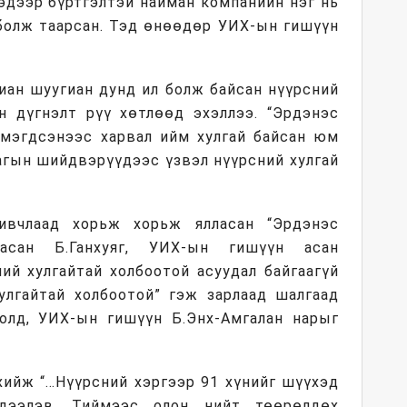
ээдээр бүртгэлтэй найман компанийн нэг нь
 болж таарсан. Тэд өнөөдөр УИХ-ын гишүүн
лиан шуугиан дунд ил болж байсан нүүрсний
н дүгнэлт рүү хөтлөөд эхэллээ. “Эрдэнэс
эмэгдсэнээс харвал ийм хулгай байсан юм
лагын шийдвэрүүдээс үзвэл нүүрсний хулгай
ивчлаад хорьж хорьж ялласан “Эрдэнэс
 асан Б.Ганхуяг, УИХ-ын гишүүн асан
ий хулгайтай холбоотой асуудал байгаагүй
улгайтай холбоотой” гэж зарлаад шалгаад
олд, УИХ-ын гишүүн Б.Энх-Амгалан нарыг
хийж “…Нүүрсний хэргээр 91 хүнийг шүүхэд
дээлэв. Тиймээс олон нийт төөрөлдөх