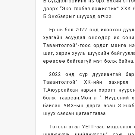
Б.Сувдэлгэрийнх нь эрх бүхий этг
дээрх “Эко глобал ложистик” ХХК
Б.Энхбаярыг шүүхэд өгчээ.
Ер нь бол 2022 онд ихээхэн дуу
хулгайн асуудал өнөөдөр их сони
Тавантолгой”-гоос ордог мөнгө н
шиг, харин хууль шүүхийн байгуул
ерөөсөө байгаагүй мэт болж байна.
2022 онд сүр дуулиантай бар
Тавантолгой” ХК-ийн захирал
Т.Аюурсайхан нарын хэрэгт нүүрсн
болж таарсан.Мөн л “…Нүүрсний х
байсан УИХ-ын дарга асан З.Энхб
шүүх саяхан цагаатгалаа.
Тэгсэн атал УЕПГ-аас мэдээлэл 
шилжүүлж шийдүүлсэн” гэж мэ