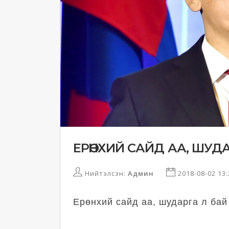
ЕРӨНХИЙ САЙД АА, ШУДА
Нийтэлсэн:
Админ
2018-08-02 13
Ерөнхий сайд аа, шударга л бай