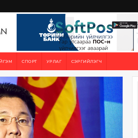
ЙГЭМ
СПОРТ
УРЛАГ
СЭРГИЙЛЭГЧ