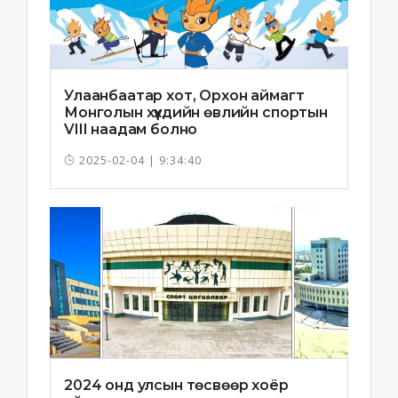
Улаанбаатар хот, Орхон аймагт
Монголын хүүхдийн өвлийн спортын
VIII наадам болно
2025-02-04 | 9:34:40
2024 онд улсын төсвөөр хоёр