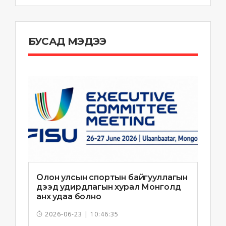
БУСАД МЭДЭЭ
Олон улсын спортын байгууллагын
дээд удирдлагын хурал Монголд
анх удаа болно
2026-06-23 | 10:46:35