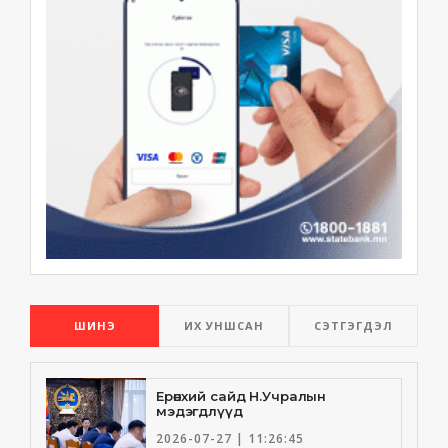
ШИНЭ
ИХ УНШСАН
СЭТГЭГДЭЛ
Ерөнхий сайд Н.Учралын
мэдэгдлүүд
2026-07-27 | 11:26:45