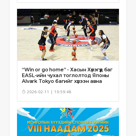
“Win or go home” - Хасын Хүлэгүүд баг
EASL-ийн чухал тоглолтод Японы
Alvark Tokyo багийг хүлээн авна
2026-02-11 | 10:59:48