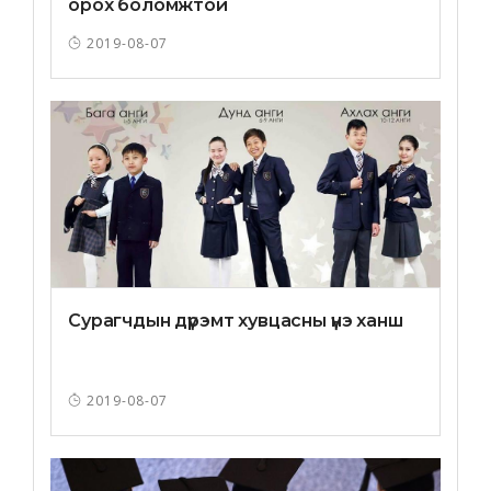
орох боломжтой
2019-08-07
Сурагчдын дүрэмт хувцасны үнэ ханш
2019-08-07