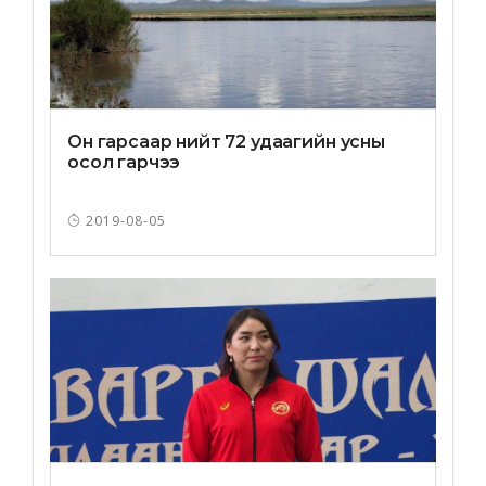
Он гарсаар нийт 72 удаагийн усны
осол гарчээ
2019-08-05