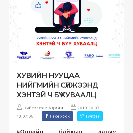
ХУВИЙН НУУЦАА
НИЙГМИЙН СҮЛЖЭЭНД
ХЭНТЭЙ Ч БҮҮ ХУВААЛЦ
Нийтэлсэн:
Админ
2019-10-07
13:07:06
Facebook
Twitter
#Онлайн байхын давуу