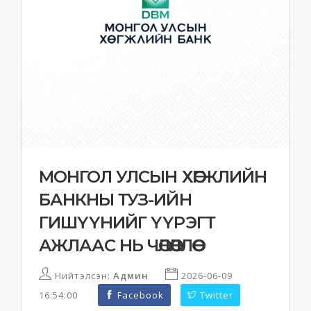
МОНГОЛ УЛСЫН ХӨГЖЛИЙН
БАНКНЫ ТУЗ-ИЙН
ГИШҮҮНИЙГ ҮҮРЭГТ
АЖЛААС НЬ ЧӨЛӨӨЛЛӨӨ
Нийтэлсэн:
Админ
2026-06-09
16:54:00
Facebook
Twitter