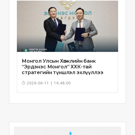
Монгол Улсын Хөгжлийн банк
“Эрдэнэс Монгол” ХХК-тай
стратегийн түншлэл эхлүүллээ
2026-06-11 | 16:48:00