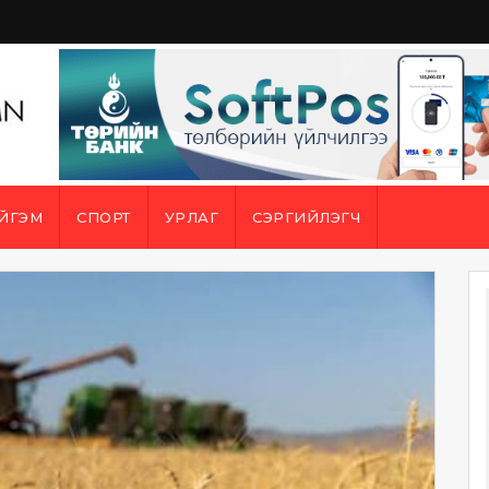
ЙГЭМ
СПОРТ
УРЛАГ
СЭРГИЙЛЭГЧ