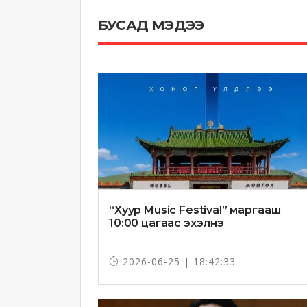
БУСАД МЭДЭЭ
“Хуур Music Festival” маргааш
10:00 цагаас эхэлнэ
2026-06-25 | 18:42:33