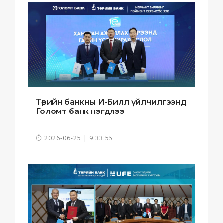
Төрийн банкны И-Билл үйлчилгээнд
Голомт банк нэгдлээ
2026-06-25 | 9:33:55