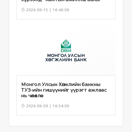
санамж бичиг”-ийг байгууллаа
2026-06-15 | 16:46:00
Монгол Улсын Хөгжлийн банкны
ТУЗ-ийн гишүүнийг үүрэгт ажлаас
нь чөлөөллөө
2026-06-09 | 16:54:00